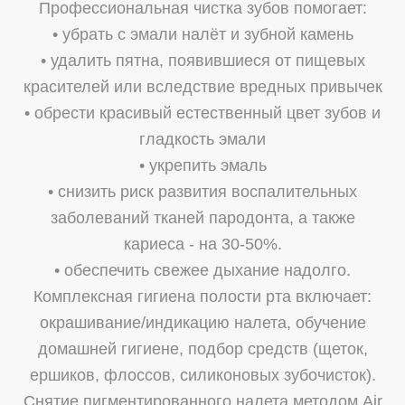
Профессиональная чистка зубов помогает:
• убрать с эмали налёт и зубной камень
• удалить пятна, появившиеся от пищевых
красителей или вследствие вредных привычек
• обрести красивый естественный цвет зубов и
гладкость эмали
• укрепить эмаль
• снизить риск развития воспалительных
заболеваний тканей пародонта, а также
кариеса - на 30-50%.
• обеспечить свежее дыхание надолго.
Комплексная гигиена полости рта включает:
окрашивание/индикацию налета, обучение
домашней гигиене, подбор средств (щеток,
ершиков, флоссов, силиконовых зубочисток).
Снятие пигментированного налета методом Air