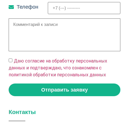
Телефон
Даю согласие на обработку персональных
данных и подтверждаю, что ознакомлен с
политикой обработки персональных данных
Отправить заявку
Контакты