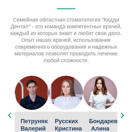
Семейная областная стоматология "Кидди
Дентал" - это команда компетентных врачей,
каждый из которых знает и любит свое дело.
Опыт наших врачей, использование
современного оборудования и надежных
материалов позволят проводить лечение
любой сложности.
Петруняк
Русских
Бондарева
Чу
Валерий
Кристина
Алина
Ви