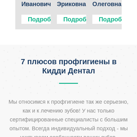
Иванович
Эриковна
Олеговна
Се
Подробнее
Подробнее
Подробнее
7 плюсов профгигиены в
Кидди Дентал
Мы относимся к профгигиене так же серьезно,
как и к лечению зубов! У нас только
сертифицированные специалисты с большим
опытом. Всегда индивидуальный подход - мы